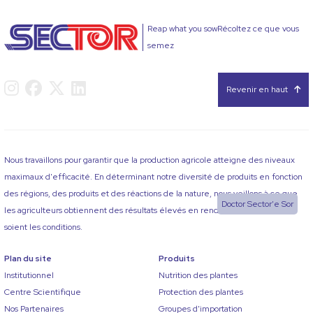
Reap what you sowRécoltez ce que vous
semez
Revenir en haut
Nous travaillons pour garantir que la production agricole atteigne des niveaux
maximaux d'efficacité. En déterminant notre diversité de produits en fonction
des régions, des produits et des réactions de la nature, nous veillons à ce que
Doctor Sector'e Sor
les agriculteurs obtiennent des résultats élevés en rendement quelles que
soient les conditions.
Plan du site
Produits
Institutionnel
Nutrition des plantes
Centre Scientifique
Protection des plantes
Nos Partenaires
Groupes d'importation