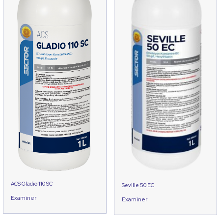
ACS Gladio 110 SC
Seville 50 EC
Examiner
Examiner