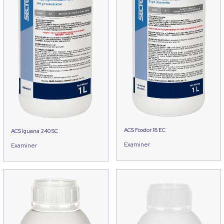
ACS Foxdor 18 EC
ACS Iguana 240 SC
Examiner
Examiner