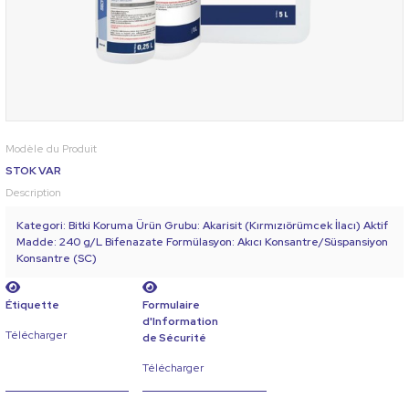
Modèle du Produit
STOK VAR
Description
Kategori: Bitki Koruma Ürün Grubu: Akarisit (Kırmızıörümcek İlacı) Aktif
Madde: 240 g/L Bifenazate Formülasyon: Akıcı Konsantre/Süspansiyon
Konsantre (SC)
Étiquette
Formulaire
d'Information
Télécharger
de Sécurité
Télécharger