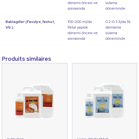
dönemi öncesi ve
sulama
sonrasında
döneminde
Baklagiller (Fasulye, Nohut,
100-200 ml/da
0.2-0.3 lt/da İlk
Vb.)
Petal yaprak
damlama
dönemi öncesi ve
sulama
sonrasında
döneminde
Produits similaires