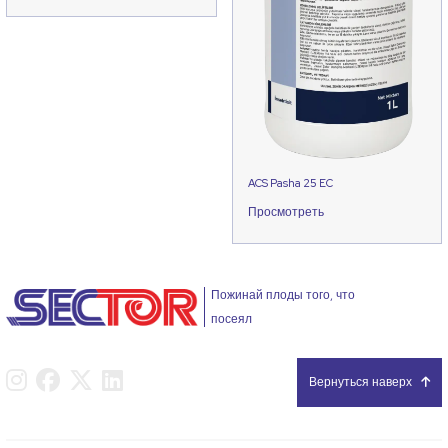
ACS Pasha 25 EC
Просмотреть
Пожинай плоды того, что
посеял
Вернуться наверх