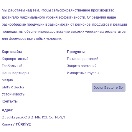
Мы работаем над тем, чтобы сельскохозяйственное производство
достигало максимального уровня эффективности. Определяя наше
разнообразие продукции в зависимости от регионов, продуктов и реакций
природы, мы обеспечиваем достижение высоких урожайных результатов
для фермеров при любых условиях.
Карта сайта
Продукты
Корпоративный
Питание растений
Глобальный
Защита растений
Наши партнеры
Импортные группы
Медиа
Быть с Sector
Doctor Sector'e Sor
Устойчивость
Контакты
Адрес
Büyükkayacık O.S.B. Mh. 103. Cd. No:9/1
Konya / TÜRKİYE