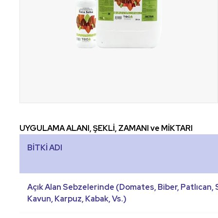
UYGULAMA ALANI, ŞEKLİ, ZAMANI ve MİKTARI
BİTKİ ADI
Açık Alan Sebzelerinde (Domates, Biber, Patlıcan, S
Kavun, Karpuz, Kabak, Vs.)