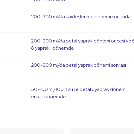
200-300 ml/da kardeşlenme dönemi sonunda
200-300 ml/da petal yaprak dönemi öncesi ve 
8 yapraklı dönemde
200-300 ml/da petal yaprak dönemi sonrası
50-100 ml/100 lt su ile petal uyaprak dönemi,
erken dönemde