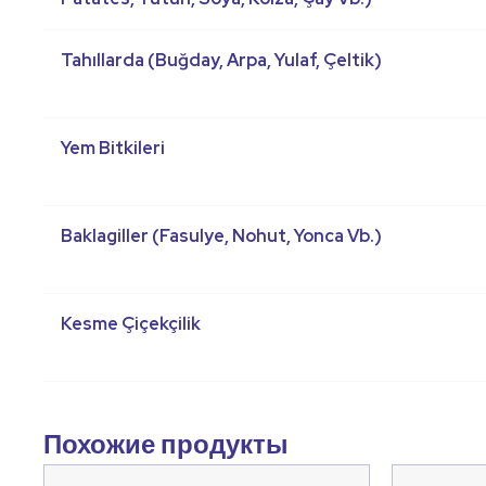
Tahıllarda (Buğday, Arpa, Yulaf, Çeltik)
Yem Bitkileri
Baklagiller (Fasulye, Nohut, Yonca Vb.)
Kesme Çiçekçilik
Похожие продукты