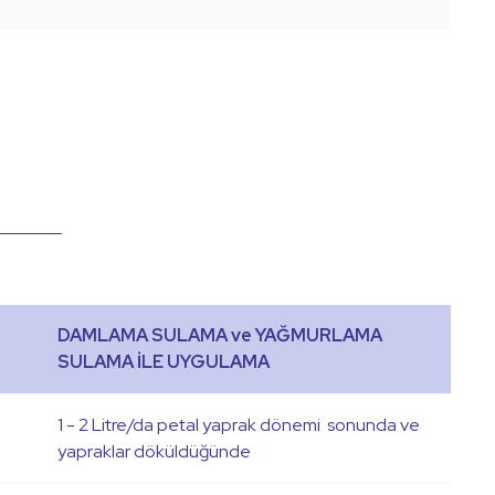
DAMLAMA SULAMA ve YAĞMURLAMA
SULAMA İLE UYGULAMA
1 - 2 Litre/da petal yaprak dönemi sonunda ve
yapraklar döküldüğünde