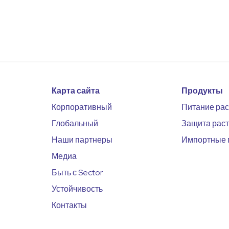
Карта сайта
Продукты
Корпоративный
Питание ра
Глобальный
Защита рас
Наши партнеры
Импортные 
Медиа
Быть с Sector
Устойчивость
Контакты