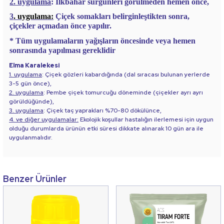
2. uygulama
: İlkbahar sürgünleri görülmeden hemen önce,
3
. uygulama:
Çiçek somakları belirginleştikten sonra,
çiçekler açmadan önce yapılır.
*
Tüm uygulamaların yağışların öncesinde veya hemen
sonrasında yapılması gereklidir
Elma Karalekesi
1. uygulama
: Çiçek gözleri kabardığında (dal sıracası bulunan yerlerde
3-5 gün önce),
2. uygulama
: Pembe çiçek tomurcuğu döneminde (çiçekler ayrı ayrı
görüldüğünde),
3. uygulama
: Çiçek taç yaprakları %70-80 dökülünce,
4. ve diğer uygulamalar:
Ekolojik koşullar hastalığın ilerlemesi için uygun
olduğu durumlarda ürünün etki süresi dikkate alınarak 10 gün ara ile
uygulanmalıdır.
Benzer Ürünler