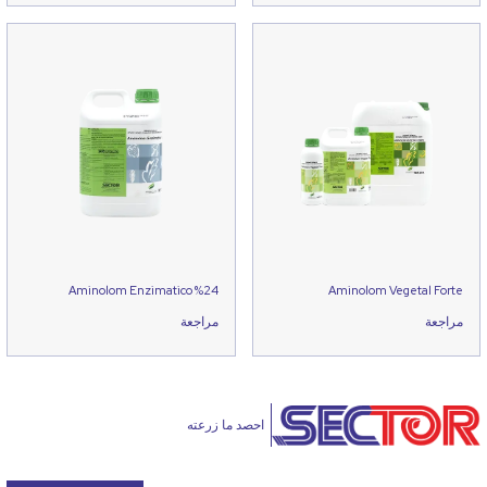
Aminolom Enzimatico %24
Aminolom Vegetal Forte
مراجعة
مراجعة
احصد ما زرعته