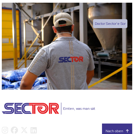
Doctor Sector'e Sor
Ernten, was man sät
Nach oben