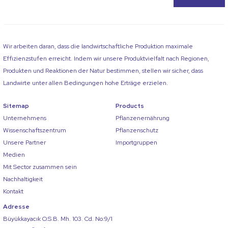
Wir arbeiten daran, dass die landwirtschaftliche Produktion maximale
Effizienzstufen erreicht. Indem wir unsere Produktvielfalt nach Regionen,
Produkten und Reaktionen der Natur bestimmen, stellen wir sicher, dass
Landwirte unter allen Bedingungen hohe Erträge erzielen.
Sitemap
Products
Unternehmens
Pflanzenernährung
Wissenschaftszentrum
Pflanzenschutz
Unsere Partner
Importgruppen
Medien
Mit Sector zusammen sein
Nachhaltigkeit
Kontakt
Adresse
Büyükkayacık O.S.B. Mh. 103. Cd. No:9/1