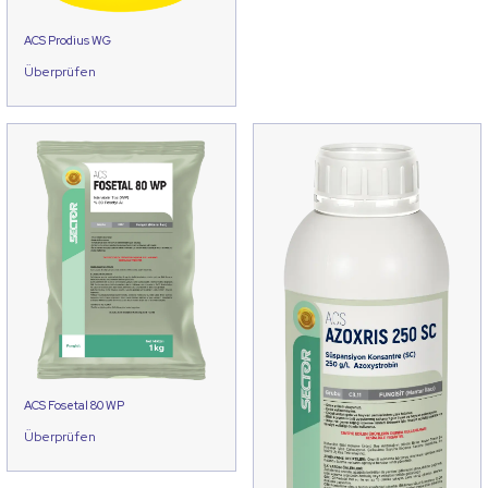
ACS Prodius WG
Überprüfen
ACS Fosetal 80 WP
Überprüfen