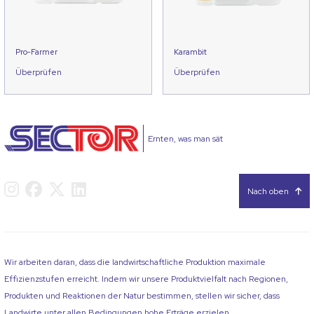
Pro-Farmer
Karambit
Überprüfen
Überprüfen
Ernten, was man sät
Nach oben
Wir arbeiten daran, dass die landwirtschaftliche Produktion maximale
Effizienzstufen erreicht. Indem wir unsere Produktvielfalt nach Regionen,
Produkten und Reaktionen der Natur bestimmen, stellen wir sicher, dass
Landwirte unter allen Bedingungen hohe Erträge erzielen.