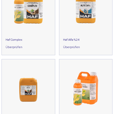
Haf Complex
Haf Alfa %24
Überprüfen
Überprüfen