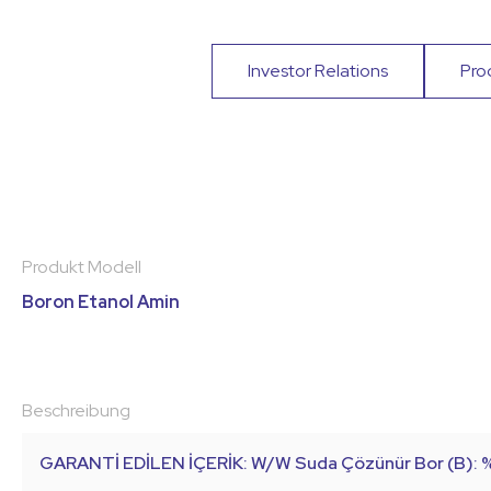
Investor Relations
Pro
Produkt Modell
Boron Etanol Amin
Beschreibung
GARANTİ EDİLEN İÇERİK: W/W Suda Çözünür Bor (B): %