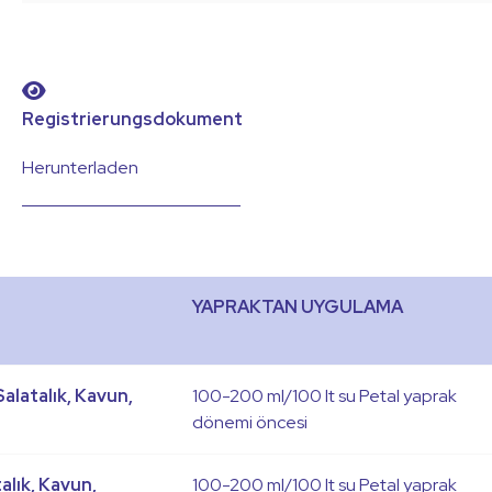
Registrierungsdokument
Herunterladen
YAPRAKTAN UYGULAMA
alatalık, Kavun,
100-200 ml/100 lt su Petal yaprak
dönemi öncesi
alık, Kavun,
100-200 ml/100 lt su Petal yaprak