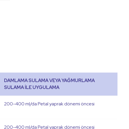
DAMLAMA SULAMA VEYA YAĞMURLAMA
SULAMA İLE UYGULAMA
200-400 ml/da Petal yaprak dönemi öncesi
200-400 ml/da Petal yaprak dönemi öncesi