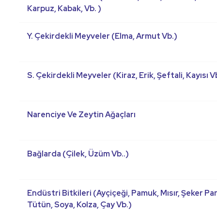
Karpuz, Kabak, Vb. )
Y. Çekirdekli Meyveler (Elma, Armut Vb.)
S. Çekirdekli Meyveler (Kiraz, Erik, Şeftali, Kayısı V
Narenciye Ve Zeytin Ağaçları
Bağlarda (Çilek, Üzüm Vb..)
Endüstri Bitkileri (Ayçiçeği, Pamuk, Mısır, Şeker Pa
Tütün, Soya, Kolza, Çay Vb.)