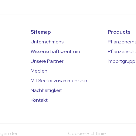
Sitemap
Products
Unternehmens
Pflanzenern
Wissenschaftszentrum
Pflanzensch
Unsere Partner
Importgrup
Medien
Mit Sector zusammen sein
Nachhaltigkeit
Kontakt
ngen der
Cookie-Richtlinie