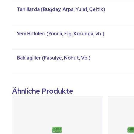
Tahıllarda (Buğday, Arpa, Yulaf, Çeltik)
Yem Bitkileri (Yonca, Fiğ, Korunga, vb.)
Baklagiller (Fasulye, Nohut, Vb.)
Ähnliche Produkte