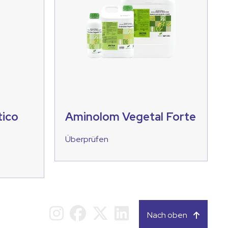
ico
Aminolom Vegetal Forte
Überprüfen
Nach oben