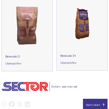
Baracuda 34
Baracuda 21
Überprüfen
Überprüfen
Ernten, was man sät
Nach oben