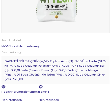
Produkt Modell
NK Gübresi Harmanlanmış
Beschreibung
GARANTİ EDİLEN İÇERİK (W/W) Toplam Azot (N) : % 10 Üre Azotu (NH2-
N) : % 10 Suda Çözünür Potasyum Oksit (K2O) : % 45 Suda Çözünür Bor
(B) : % 0,01 Suda Çözünür Demir (Fe) : % 0,5 Suda Çözünür Mangan
(Mn) : % 0,1 Suda Çözünür Molibden (Mo) : % 0,001 Suda Çözünür Çinko
(Zn) : % 0,03
Registrierungsdokument
Etikett
Herunterladen
Herunterladen