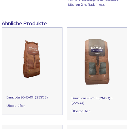
itibaren 2 haftada 1 kez.
Ähnliche Produkte
Baracuda 20-10-10+(23SO3)
Baracuda 6-5-15 + (2MgO) +
(22SO3)
Überprüfen
Überprüfen