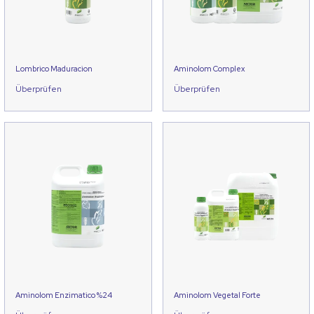
Lombrico Maduracion
Aminolom Complex
Überprüfen
Überprüfen
Aminolom Enzimatico %24
Aminolom Vegetal Forte