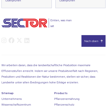
Überprüfen
Überprüfen
Ernten, was man
sät
Nach oben
Wir arbeiten daran, dass die landwirtschaftliche Produktion maximale
Effizienzstufen erreicht. Indem wir unsere Produktvielfalt nach Regionen,
Produkten und Reaktionen der Natur bestimmen, stellen wir sicher, dass
Landwirte unter allen Bedingungen hohe Erträge erzielen.
Sitemap
Products
Unternehmens
Pflanzenernährung
Wissenschaftszentrum
Pflanzenschutz