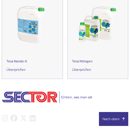
Teca Nando-X
Teca Nitrogen
Überprüfen
Überprüfen
Ernten, was man sät
Nach oben