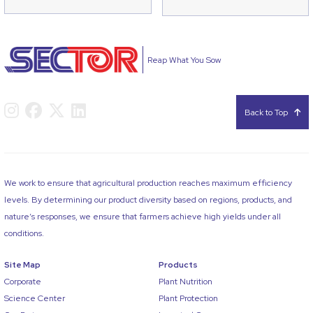
Reap What You Sow
Back to Top
We work to ensure that agricultural production reaches maximum efficiency
levels. By determining our product diversity based on regions, products, and
nature’s responses, we ensure that farmers achieve high yields under all
conditions.
Site Map
Products
Corporate
Plant Nutrition
Science Center
Plant Protection