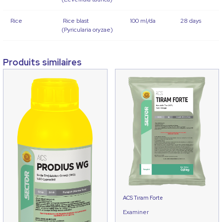
Rice
Rice blast
100 ml/da
28 days
(Pyricularia oryzae)
Produits similaires
ACS Tıram Forte
Examiner