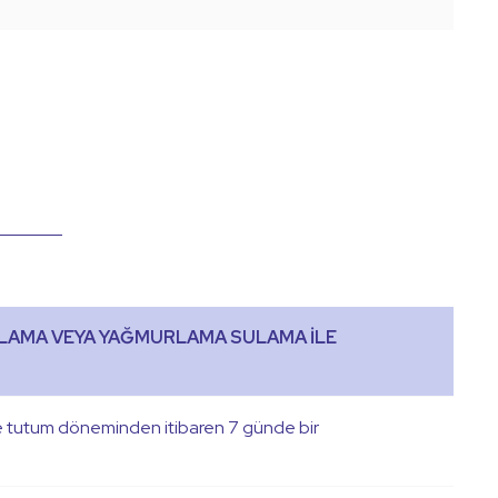
LAMA VEYA YAĞMURLAMA SULAMA İLE
e tutum döneminden itibaren 7 günde bir