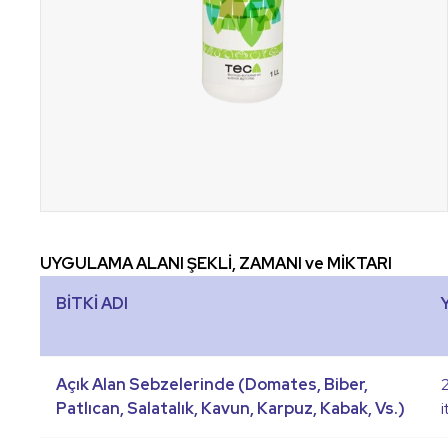
UYGULAMA ALANI ŞEKLİ, ZAMANI ve MİKTARI
BİTKİ ADI
Açık Alan Sebzelerinde (Domates, Biber,
Patlıcan, Salatalık, Kavun, Karpuz, Kabak, Vs.)
i