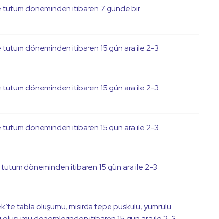
e tutum döneminden itibaren 7 günde bir
 tutum döneminden itibaren 15 gün ara ile 2-3
 tutum döneminden itibaren 15 gün ara ile 2-3
 tutum döneminden itibaren 15 gün ara ile 2-3
tutum döneminden itibaren 15 gün ara ile 2-3
ek’te tabla oluşumu, mısırda tepe püskülü, yumrulu
u oluşumu dönemlerinden itibaren 15 gün ara ile 2-3