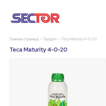
Главная страница
Продукт
Teca Maturity 4-0-20
Teca Maturity 4-0-20