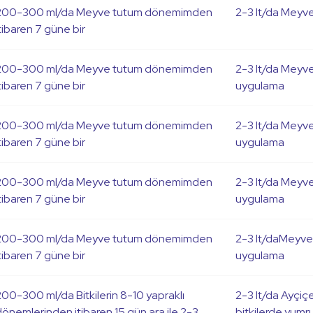
200-300 ml/da Meyve tutum dönemimden
2-3 lt/da Meyv
tibaren 7 güne bir
200-300 ml/da Meyve tutum dönemimden
2-3 lt/da Meyve
tibaren 7 güne bir
uygulama
200-300 ml/da Meyve tutum dönemimden
2-3 lt/da Meyve
tibaren 7 güne bir
uygulama
200-300 ml/da Meyve tutum dönemimden
2-3 lt/da Meyve
tibaren 7 güne bir
uygulama
200-300 ml/da Meyve tutum dönemimden
2-3 lt/daMeyve 
tibaren 7 güne bir
uygulama
200-300 ml/da Bitkilerin 8-10 yapraklı
2-3 lt/da Ayçiç
dönemlerinden itibaren 15 gün ara ile 2-3
bitkilerde yumr