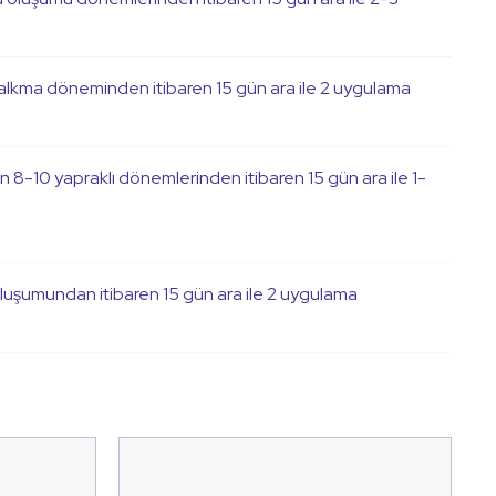
kalkma döneminden itibaren 15 gün ara ile 2 uygulama
erin 8-10 yapraklı dönemlerinden itibaren 15 gün ara ile 1-
 oluşumundan itibaren 15 gün ara ile 2 uygulama