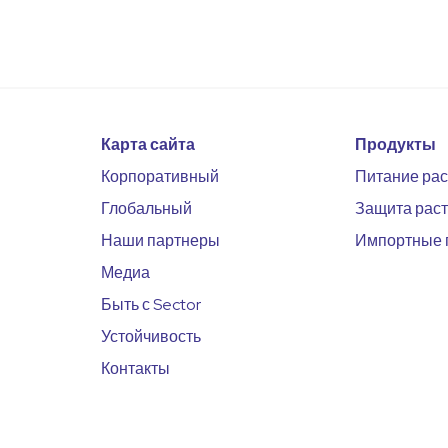
Карта сайта
Продукты
Корпоративный
Питание ра
Глобальный
Защита рас
Наши партнеры
Импортные 
Медиа
Быть с Sector
Устойчивость
Контакты