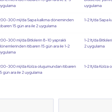
uygulama
uygulama
200-300 ml/da Sapa kalkma döneminden
1-2 lt/da Sapa 
tibaren 15 gün ara ile 2 uygulama
200-300 ml/da Bitkilerin 8-10 yapraklı
1-2 lt/da Bitkil
önemlerinden itibaren 15 gün ara ile 1-2
2 uygulama
uygulama
200-300 ml/da Kolza oluşumundan itibaren
1-2 lt/da Kolza
15 gün ara ile 2 uygulama